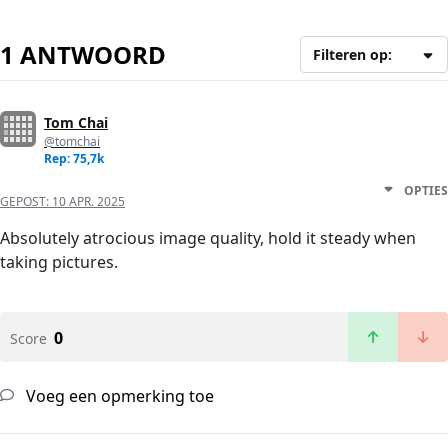
1 ANTWOORD
Filteren op:
Tom Chai
@tomchai
Rep: 75,7k
OPTIES
GEPOST:
10 APR. 2025
Absolutely atrocious image quality, hold it steady when
taking pictures.
0
Score
Voeg een opmerking toe