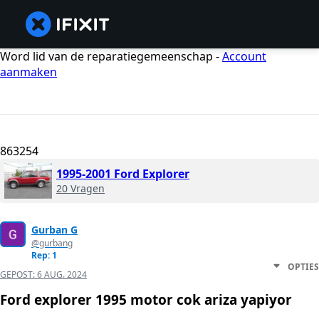
Word lid van de reparatiegemeenschap -
Account
aanmaken
863254
1995-2001 Ford Explorer
20 Vragen
Gurban G
@gurbang
Rep: 1
OPTIES
GEPOST:
6 AUG. 2024
Ford explorer 1995 motor cok ariza yapiyor