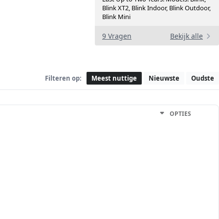
Blink XT2, Blink Indoor, Blink Outdoor,
Blink Mini
9 Vragen
Bekijk alle
Filteren op:
Meest nuttige
Nieuwste
Oudste
OPTIES