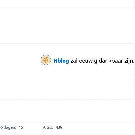
Hblog
zal eeuwig dankbaar zijn.
30 dagen:
15
Altijd:
436