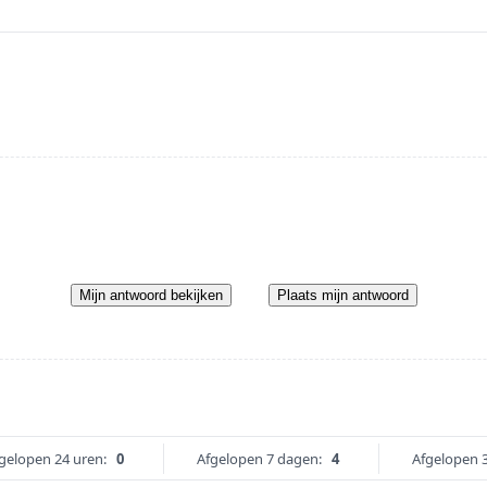
Mijn antwoord bekijken
Plaats mijn antwoord
gelopen 24 uren:
0
Afgelopen 7 dagen:
4
Afgelopen 