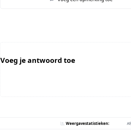
Voeg je antwoord toe
Weergavestatistieken:
Af