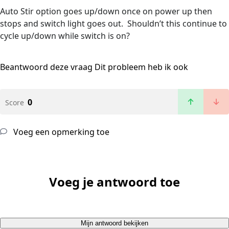
Auto Stir option goes up/down once on power up then
stops and switch light goes out. Shouldn’t this continue to
cycle up/down while switch is on?
Beantwoord deze vraag
Dit probleem heb ik ook
0
Score
Voeg een opmerking toe
Voeg je antwoord toe
Mijn antwoord bekijken