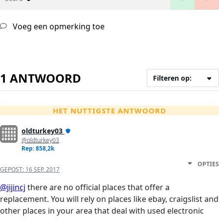
Voeg een opmerking toe
1 ANTWOORD
Filteren op:
HET NUTTIGSTE ANTWOORD
oldturkey03
@oldturkey03
Rep: 858,2k
OPTIES
GEPOST:
16 SEP. 2017
@jijincj
there are no official places that offer a
replacement. You will rely on places like ebay, craigslist and
other places in your area that deal with used electronic