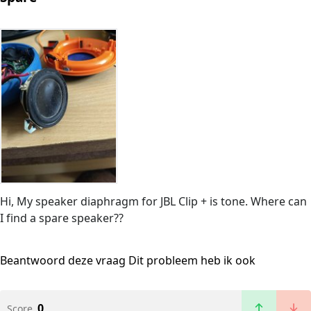
Hi, My speaker diaphragm for JBL Clip + is tone. Where can
I find a spare speaker??
Beantwoord deze vraag
Dit probleem heb ik ook
0
Score