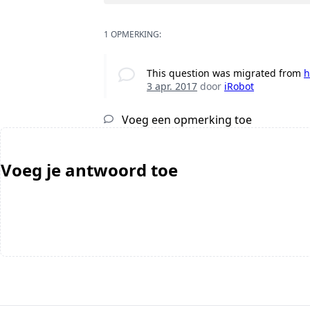
1 OPMERKING:
This question was migrated from
h
3 apr. 2017
door
iRobot
Voeg een opmerking toe
Voeg je antwoord toe