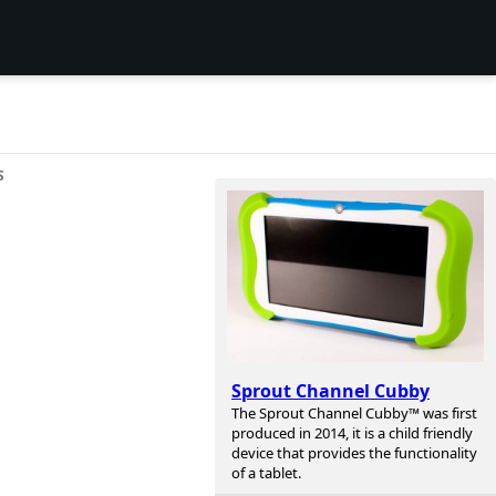
S
Sprout Channel Cubby
The Sprout Channel Cubby™ was first
produced in 2014, it is a child friendly
device that provides the functionality
of a tablet.