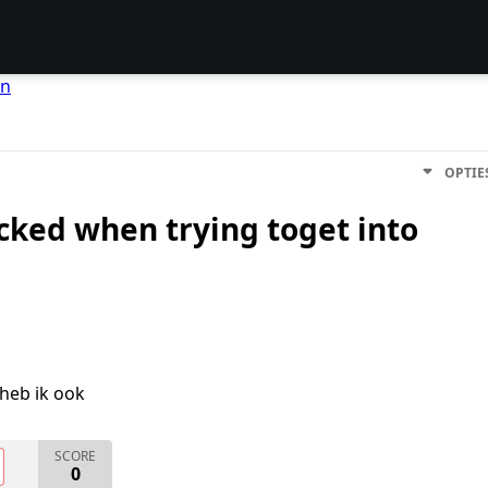
en
OPTIE
cked when trying toget into
heb ik ook
SCORE
0