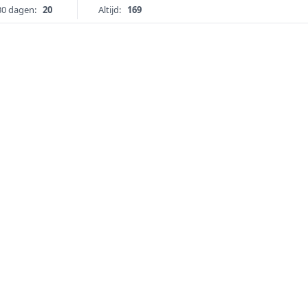
30 dagen:
20
Altijd:
169