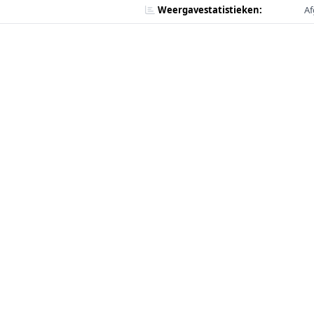
Weergavestatistieken:
Af