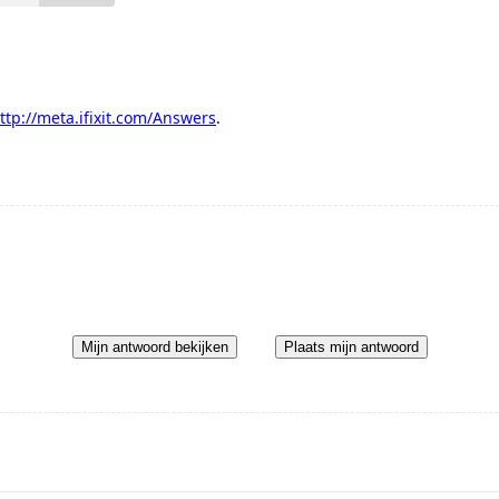
ttp://meta.ifixit.com/Answers
.
Mijn antwoord bekijken
Plaats mijn antwoord