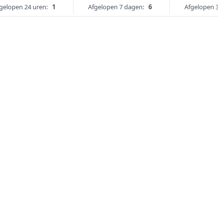
gelopen 24 uren:
1
Afgelopen 7 dagen:
6
Afgelopen 