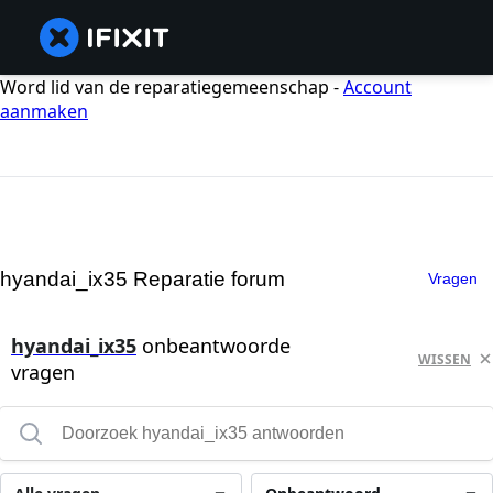
Word lid van de reparatiegemeenschap -
Account
aanmaken
hyandai_ix35 Reparatie forum
Vragen
hyandai_ix35
onbeantwoorde
WISSEN
vragen