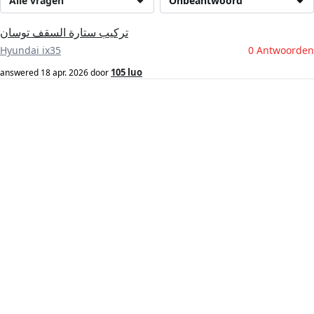
Alle vragen
Onbeantwoord
تركيب ستارة السقف توسان
Hyundai ix35
0 Antwoorden
105 luo
answered
18 apr. 2026
door